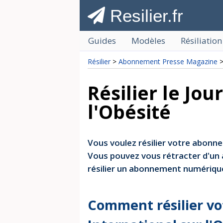
Resilier.fr
Guides
Modèles
Résiliation
Résilier
>
Abonnement Presse Magazine
>
Résilier le Jou
l'Obésité
Vous voulez résilier votre abonne
Vous pouvez vous rétracter d'un 
résilier un abonnement numériq
Comment résilier v