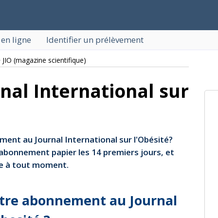
 en ligne
Identifier un prélèvement
 JIO (magazine scientifique)
rnal International sur
ment au Journal International sur l'Obésité?
abonnement papier les 14 premiers jours, et
ue à tout moment.
otre abonnement au Journal