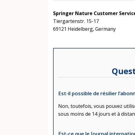
Springer Nature Customer Servi
Tiergartenstr. 15-17
69121 Heidelberg, Germany
Quest
Est-il possible de résilier l’abo
Non, toutefois, vous pouvez utiliser
sous moins de 14 jours et à dista
Est-ce que le Journal internatio