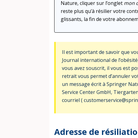
Nature, cliquer sur l’onglet
mon 
reste plus qu’à résilier votre co
glissants, la fin de votre abonnem
Il est important de savoir que v
Journal international de l’obésité
vous avez souscrit, il vous est pos
retrait vous permet d’annuler vot
un message écrit à Springer Nat
Service Center GmbH, Tiergarten
courriel ( customerservice@spri
Adresse de résiliati