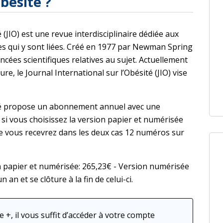
besité ?
é (JIO) est une revue interdisciplinaire dédiée aux
ies qui y sont liées. Créé en 1977 par Newman Spring
ncées scientifiques relatives au sujet. Actuellement
e, le Journal International sur l’Obésité (JIO) vise
sité propose un abonnement annuel avec une
e si vous choisissez la version papier et numérisée
 vous recevrez dans les deux cas 12 numéros sur
ion papier et numérisée: 265,23€ - Version numérisée
an et se clôture à la fin de celui-ci.
 +, il vous suffit d’accéder à votre compte