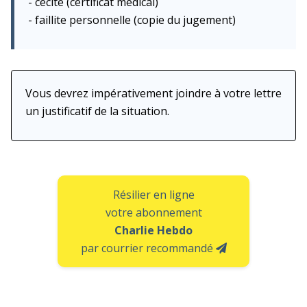
- cécité (certificat médical)
- faillite personnelle (copie du jugement)
Vous devrez impérativement joindre à votre lettre
un justificatif de la situation.
Résilier en ligne
votre abonnement
Charlie Hebdo
par courrier recommandé