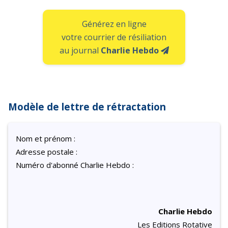
Générez en ligne
votre courrier de résiliation
au journal
Charlie Hebdo
Modèle de lettre de rétractation
Nom et prénom :
Adresse postale :
Numéro d'abonné Charlie Hebdo :
Charlie Hebdo
Les Editions Rotative