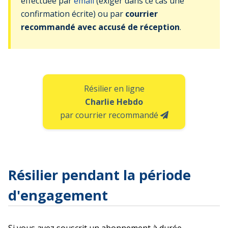
effectuée par
email
(exiger dans ce cas une
confirmation écrite) ou par
courrier
recommandé avec accusé de réception
.
Résilier en ligne
Charlie Hebdo
par courrier recommandé
Résilier pendant la période
d'engagement