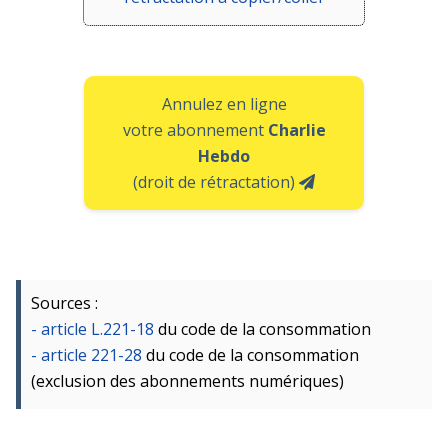
Annulez en ligne
votre abonnement
Charlie
Hebdo
(droit de rétractation)
Sources :
- article L.221-18
du code de la consommation
- article 221-28
du code de la consommation
(exclusion des abonnements numériques)