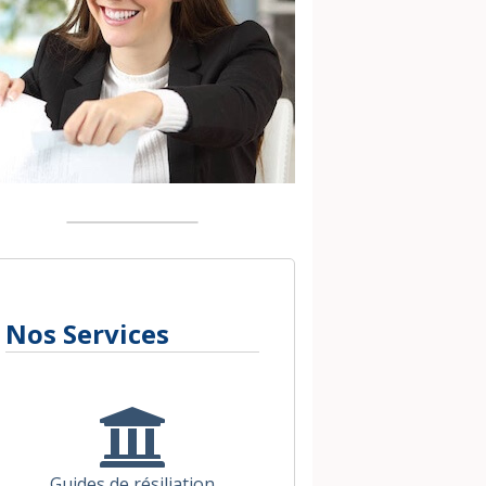
Nos Services
Guides de résiliation