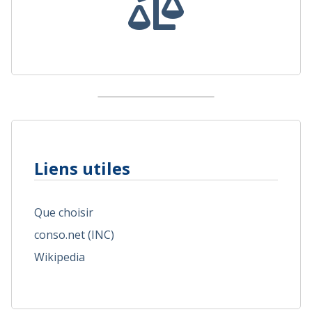
Liens utiles
Que choisir
conso.net (INC)
Wikipedia