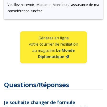
Veuillez recevoir, Madame, Monsieur, l'assurance de ma
considération sincère.
Générez en ligne
votre courrier de résiliation
au magazine
Le Monde
Diplomatique
Questions/Réponses
Je souhaite changer de formule