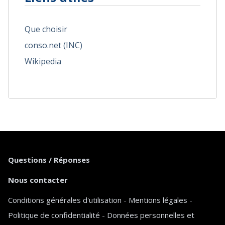
Que choisir
conso.net (INC)
Wikipedia
Questions / Réponses
Nous contacter
Conditions générales d'utilisation
-
Mentions légales
-
Politique de confidentialité
-
Données personnelles et