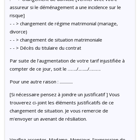
assureur si le déménagement a une incidence sur le
risque]
- - > changement de régime matrimonial (mariage,
divorce)
- - > changement de situation matrimoniale
- - > Décès du titulaire du contrat
Par suite de l'augmentation de votre tarif injustifiée à
compter de ce jour, soit le ……../..…..../……….
Pour une autre raison : ..............
[Si nécessaire pensez à joindre un justificatif ] Vous
trouverez ci-joint les éléments justificatifs de ce
changement de situation. Je vous remercie de
m'envoyer un avenant de résiliation.
Veuillez accepter, Madame, Monsieur, l'expression de