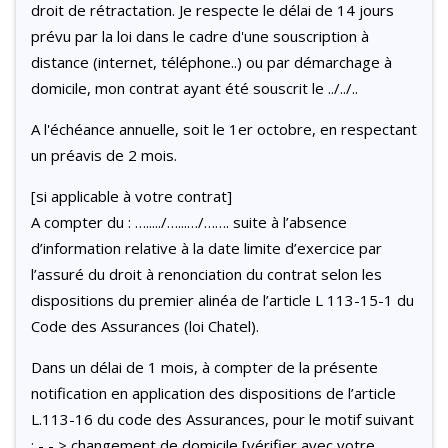
droit de rétractation. Je respecte le délai de 14 jours
prévu par la loi dans le cadre d'une souscription à
distance (internet, téléphone..) ou par démarchage à
domicile, mon contrat ayant été souscrit le ../../..
A l'échéance annuelle, soit le 1er octobre, en respectant
un préavis de 2 mois.
[si applicable à votre contrat]
A compter du : …...../…...…/……. suite à l’absence
d’information relative à la date limite d’exercice par
l’assuré du droit à renonciation du contrat selon les
dispositions du premier alinéa de l’article L 113-15-1 du
Code des Assurances (loi Chatel).
Dans un délai de 1 mois, à compter de la présente
notification en application des dispositions de l’article
L.113-16 du code des Assurances, pour le motif suivant
: - - > changement de domicile [vérifier avec votre