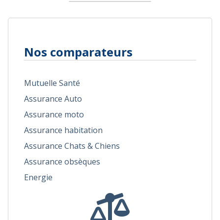
Nos comparateurs
Mutuelle Santé
Assurance Auto
Assurance moto
Assurance habitation
Assurance Chats & Chiens
Assurance obsèques
Energie