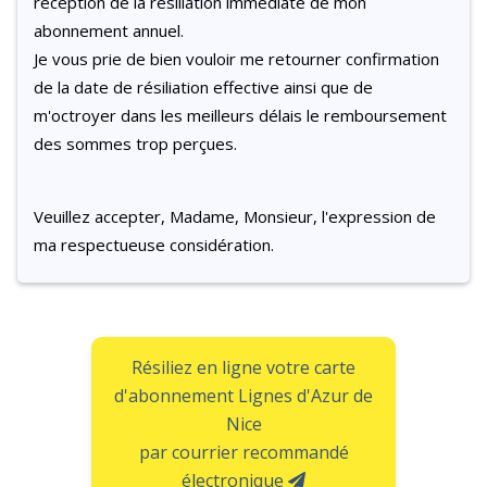
réception de la résiliation immédiate de mon
abonnement annuel.
Je vous prie de bien vouloir me retourner confirmation
de la date de résiliation effective ainsi que de
m'octroyer dans les meilleurs délais le remboursement
des sommes trop perçues.
Veuillez accepter, Madame, Monsieur, l'expression de
ma respectueuse considération.
Résiliez en ligne votre carte
d'abonnement Lignes d'Azur de
Nice
par courrier recommandé
électronique