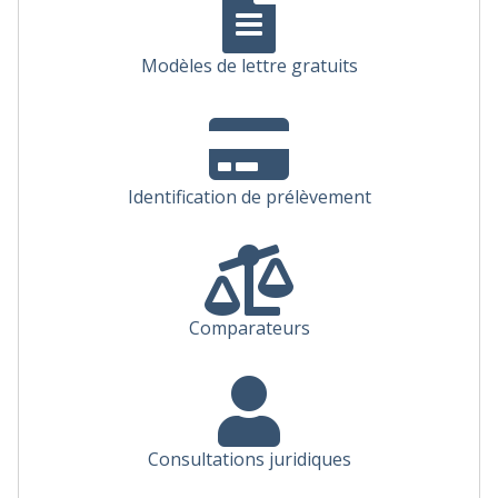
Modèles de lettre gratuits
Identification de prélèvement
Comparateurs
Consultations juridiques