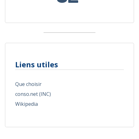
Liens utiles
Que choisir
conso.net (INC)
Wikipedia