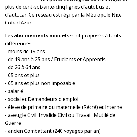
plus de cent-soixante-cinq lignes d'autobus et
d'autocar. Ce réseau est régi par la Métropole Nice
Côte d'Azur.
Les
abonnements annuels
sont proposés à tarifs
différenciés :
- moins de 19 ans
- de 19 ans à 25 ans / Etudiants et Apprentis
- de 26 à 64 ans
- 65 ans et plus
- 65 ans et plus non imposable
- salarié
- social et Demandeurs d'emploi
- élève de primaire ou maternelle (Récré) et Interne
- aveugle Civil, Invalide Civil ou Travail, Mutilé de
Guerre
- ancien Combattant (240 voyages par an)