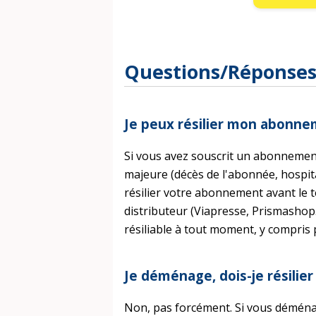
Questions/Réponse
Je peux résilier mon abonne
Si vous avez souscrit un abonnemen
majeure (décès de l'abonnée, hospita
résilier votre abonnement avant le 
distributeur (Viapresse, Prismashop.
résiliable à tout moment, y compris
Je déménage, dois-je résili
Non, pas forcément. Si vous déména