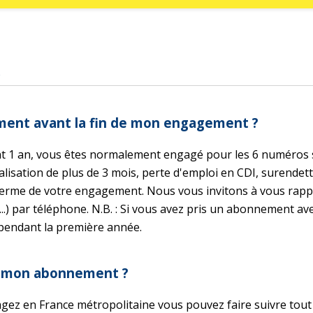
s
ment avant la fin de mon engagement ?
t 1 an, vous êtes normalement engagé pour les 6 numéros so
lisation de plus de 3 mois, perte d'emploi en CDI, surendett
terme de votre engagement. Nous vous invitons à vous rappr
..) par téléphone. N.B. : Si vous avez pris un abonnement av
 pendant la première année.
er mon abonnement ?
gez en France métropolitaine vous pouvez faire suivre to