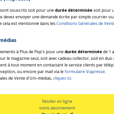
ont souscrits soit pour une
durée déterminée
soit pour 
us devez envoyer une demande écrite par simple courrier ou
me cela est mentionné dans les
Conditions Générales de Vent
-médias
ements à Plus de Pep's pour une
durée déterminée
de 1 
pour le magazine seul, soit avec cadeau collector, soit en duo
nt à tout moment en contactant le service clients par télép
ception, ou encore par mail via le
formulaire Viapresse
.
ales de Vente d'Uni-médias,
cliquez ici
.
Résilier en ligne
votre abonnement