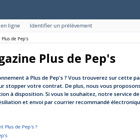
 en ligne
Identifier un prélèvement
 Plus de Pep's
gazine Plus de Pep's
onnement à Plus de Pep's ? Vous trouverez sur cette pa
our stopper votre contrat. De plus, nous vous proposons
tion à disposition. Si vous le souhaitez, notre service de
ésiliation et envoi par courrier recommandé électroniq
t Plus de Pep's ?
ep's