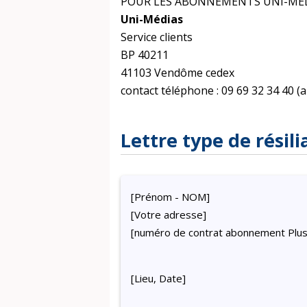
POUR LES ABONNEMENTS UNI-MED
Uni-Médias
Service clients
BP 40211
41103 Vendôme cedex
contact téléphone : 09 69 32 34 40 (
Lettre type de résil
[Prénom - NOM]
[Votre adresse]
[numéro de contrat abonnement Plus 
[Lieu, Date]