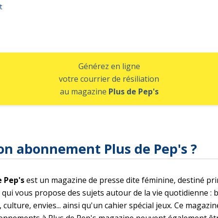
t
Générez en ligne
votre courrier de résiliation
au magazine
Plus de Pep's
on abonnement Plus de Pep's ?
e Pep's
est un magazine de presse dite féminine, destiné pr
 qui vous propose des sujets autour de la vie quotidienne : b
, culture, envies... ainsi qu'un cahier spécial jeux. Ce magazi