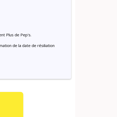
ent Plus de Pep's.
tion de la date de résiliation