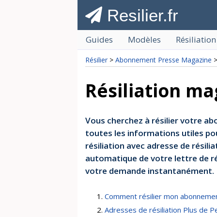
Resilier.fr
Guides
Modèles
Résiliation
Résilier
>
Abonnement Presse Magazine
>
Résiliation ma
Vous cherchez à résilier votre ab
toutes les informations utiles p
résiliation avec adresse de résilia
automatique de votre lettre de r
votre demande instantanément.
Comment résilier mon abonnemen
Adresses de résiliation Plus de P