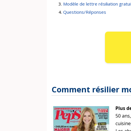
Modèle de lettre résiliation gratui
Questions/Réponses
Comment résilier m
Plus d
50 ans,
cuisine