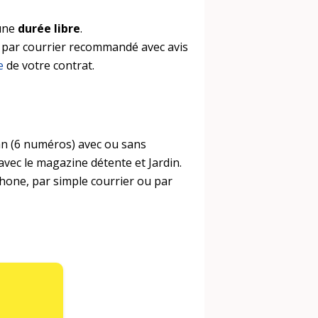
une
durée libre
.
 par courrier recommandé avec avis
e
de votre contrat.
an (6 numéros) avec ou sans
 avec le magazine détente et Jardin.
hone, par simple courrier ou par