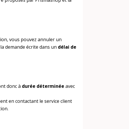
e proposés par Prismashop et la
ation, vous pouvez annuler un
 la demande écrite dans un
délai de
ont donc à
durée déterminée
avec
nt en contactant le service client
ion.