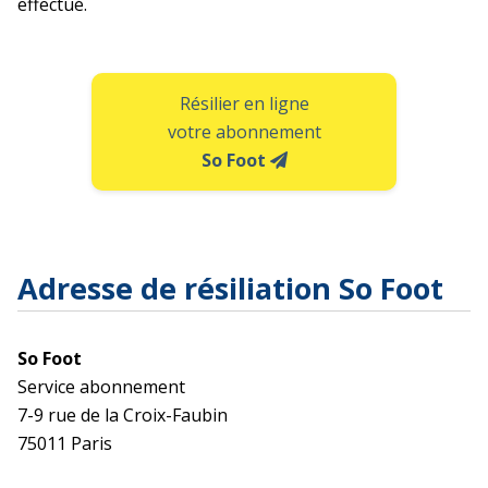
effectué.
Résilier en ligne
votre abonnement
So Foot
Adresse de résiliation So Foot
So Foot
Service abonnement
7-9 rue de la Croix-Faubin
75011 Paris