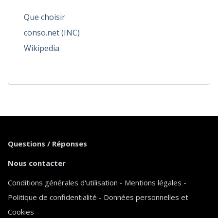
Que choisir
conso.net (INC)
Wikipedia
Questions / Réponses
Nous contacter
Conditions générales d'utilisation
-
Mentions légales
-
Politique de confidentialité
-
Données personnelles et
Cookies