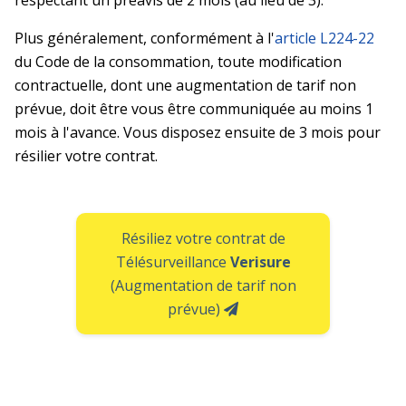
respectant un préavis de 2 mois (au lieu de 3).
Plus généralement, conformément à l'
article L224-22
du Code de la consommation, toute modification
contractuelle, dont une augmentation de tarif non
prévue, doit être vous être communiquée au moins 1
mois à l'avance. Vous disposez ensuite de 3 mois pour
résilier votre contrat.
Résiliez votre contrat de
Télésurveillance
Verisure
(Augmentation de tarif non
prévue)