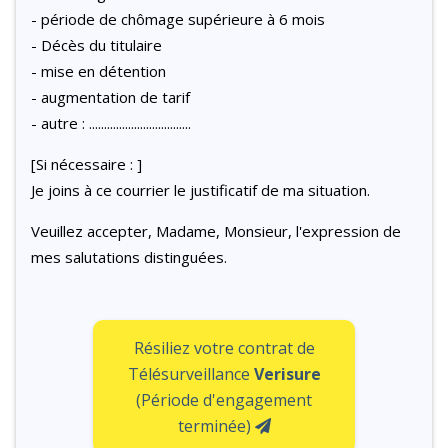
- période de chômage supérieure à 6 mois
- Décès du titulaire
- mise en détention
- augmentation de tarif
- autre : ..................................
[Si nécessaire : ]
Je joins à ce courrier le justificatif de ma situation.
Veuillez accepter, Madame, Monsieur, l'expression de
mes salutations distinguées.
Résiliez votre contrat de
Télésurveillance
Verisure
(Période d'engagement
terminée)