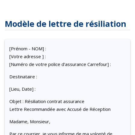
Modèle de lettre de résiliation
[Prénom - NOM] :
[Votre adresse ] :
[Numéro de votre police d'assurance Carrefour] :
Destinataire :
[Lieu, Date] :
Objet : Résiliation contrat assurance
Lettre Recommandée avec Accusé de Réception
Madame, Monsieur,
Par ce courrier, je vous informe de ma volonté de