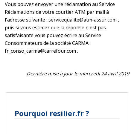
Vous pouvez envoyer une réclamation au Service
Réclamations de votre courtier ATM par mail à
l'adresse suivante : servicequalite@atm-assur.com ,
puis si vous estimez que la réponse n'est pas
satisfaisante vous pouvez écrire au Service
Consommateurs de la société CARMA :
fr_conso_carma@carrefour.com .
Dernière mise à jour le mercredi 24 avril 2019
Pourquoi resilier.fr ?