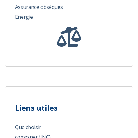
Assurance obsèques
Energie
Liens utiles
Que choisir
conso.net (INC)