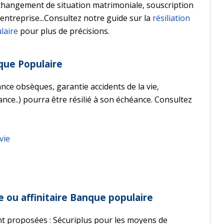
changement de situation matrimoniale, souscription
entreprise...Consultez notre guide sur la
résiliation
laire
pour plus de précisions.
que Populaire
nce obsèques, garantie accidents de la vie,
ce..) pourra être résilié à son échéance. Consultez
:
vie
e ou affinitaire Banque populaire
ont proposées : Sécuriplus pour les moyens de