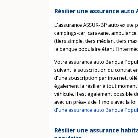
Résilier une assurance auto
L'assurance ASSUR-BP auto existe p
campings-car, caravane, ambulance, vé
(tiers simple, tiers médian, tiers ma
la banque populaire étant l'interméd
Votre assurance auto Banque Popula
suivant la souscription du contrat en
d'une souscription par internet, t
également la résilier à tout moment 
véhicule. Il est également possible d
avec un préavis de 1 mois avec la lo
d'une assurance auto Banque Popul
Résilier une assurance habi