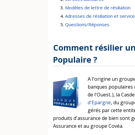
Modèles de lettre de résiliation
Adresses de résiliation et service 
Questions/Réponses
Comment résilier u
Populaire ?
A l'origine un groupe
banques populaires r
de l'Ouest..), la Casde
d'Epargne
, du grou
gérés par cette enti
produits d'assurance de bien sont g
Assurance et au groupe Covéa.