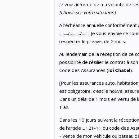
Je vous informe de ma volonté de rési
[choisissez votre situation]
:
A l'échéance annuelle conformément à
……../………/……. Je vous envoie ce cour
respecter le préavis de 2 mois.
Au lendemain de la réception de ce cou
possibilité de résilier le contrat à 
Code des Assurances (
loi Chatel
).
[Pour les assurances auto, habitation,
est obligatoire, c'est le nouvel assur
Dans un délai de 1 mois en vertu de l
1 an.
Dans les 10 jours suivant la réception
de l'article L.121-11 du code des Ass
- Vente de mon véhicule ou bateau de