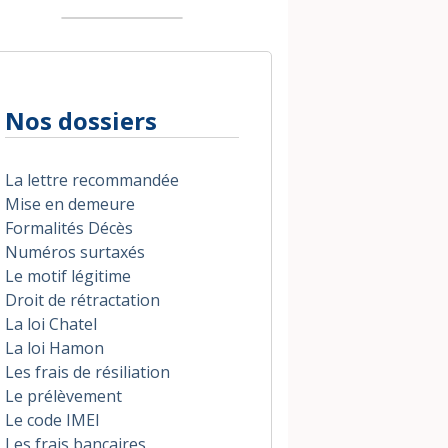
Nos dossiers
La lettre recommandée
Mise en demeure
Formalités Décès
Numéros surtaxés
Le motif légitime
Droit de rétractation
La loi Chatel
La loi Hamon
Les frais de résiliation
Le prélèvement
Le code IMEI
Les frais bancaires