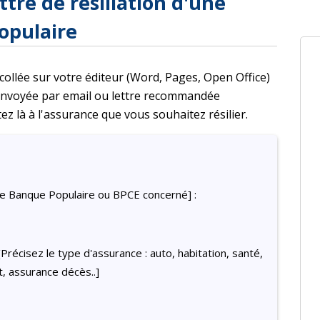
ttre de résiliation d'une
opulaire
 collée sur votre éditeur (Word, Pages, Open Office)
 envoyée par email ou lettre recommandée
ez là à l'assurance que vous souhaitez résilier.
e Banque Populaire ou BPCE concerné] :
[Précisez le type d'assurance : auto, habitation, santé,
t, assurance décès..]