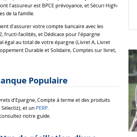
ont l'assureur est BPCE prévoyance, et Sécuri High-
 de la famille.
nt d'assurer votre compte bancaire avec les
, fructi-facilités, et Dédicace pour l'épargne
 égal au total de votre épargne (Livret A, Livret
loppement Durable et Solidaire, Comptes sur livret,
Banque Populaire
vrets d'Epargne, Compte à terme et des produits
Sélectiz), et un
PERP
.
consultez notre guide.