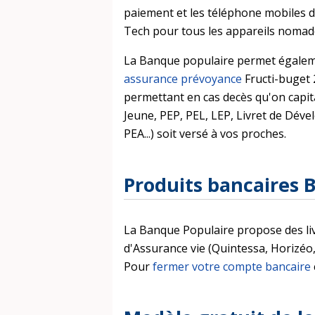
paiement et les téléphone mobiles d
Tech pour tous les appareils nomades
La Banque populaire permet égaleme
assurance prévoyance
Fructi-buget 2
permettant en cas decès qu'on capital
Jeune, PEP, PEL, LEP, Livret de Déve
PEA...) soit versé à vos proches.
Produits bancaires 
La Banque Populaire propose des li
d'Assurance vie (Quintessa, Horizéo, 
Pour
fermer votre compte bancaire