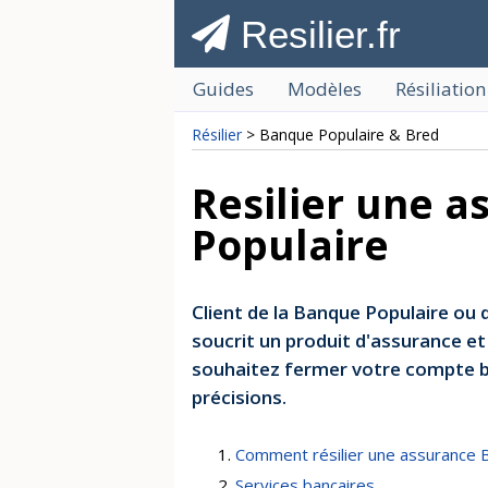
Resilier.fr
Guides
Modèles
Résiliation
Résilier
> Banque Populaire & Bred
Resilier une 
Populaire
Client de la Banque Populaire ou d
soucrit un produit d'assurance et 
souhaitez fermer votre compte ba
précisions.
Comment résilier une assurance 
Services bancaires