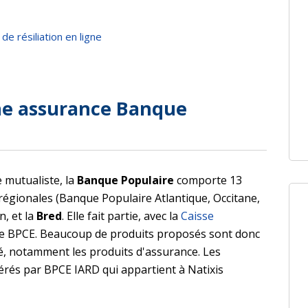
de résiliation en ligne
ne assurance Banque
 mutualiste, la
Banque Populaire
comporte 13
égionales (Banque Populaire Atlantique, Occitane,
n, et la
Bred
. Elle fait partie, avec la
Caisse
pe BPCE. Beaucoup de produits proposés sont donc
té, notamment les produits d'assurance. Les
érés par BPCE IARD qui appartient à Natixis