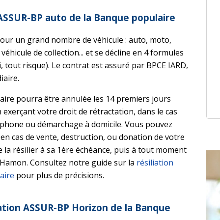
 ASSUR-BP auto de la Banque populaire
our un grand nombre de véhicule : auto, moto,
hicule de collection... et se décline en 4 formules
xi, tout risque). Le contrat est assuré par BPCE IARD,
iaire.
ire pourra être annulée les 14 premiers jours
 exerçant votre droit de rétractation, dans le cas
éléphone ou démarchage à domicile. Vous pouvez
en cas de vente, destruction, ou donation de votre
e la résilier à sa 1ère échéance, puis à tout moment
i Hamon. Consultez notre guide sur la
résiliation
aire
pour plus de précisions.
tation ASSUR-BP Horizon de la Banque