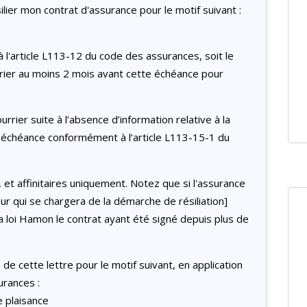
lier mon contrat d'assurance pour le motif suivant :
 l'article L113-12 du code des assurances, soit le
rier au moins 2 mois avant cette échéance pour
rrier suite à l’absence d’information relative à la
son échéance conformément à l’article L113-15-1 du
 et affinitaires uniquement. Notez que si l'assurance
eur qui se chargera de la démarche de résiliation]
a loi Hamon le contrat ayant été signé depuis plus de
 de cette lettre pour le motif suivant, en application
urances :
 plaisance