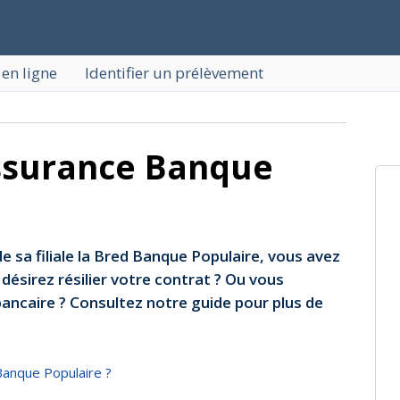
 en ligne
Identifier un prélèvement
assurance Banque
e sa filiale la Bred Banque Populaire, vous avez
désirez résilier votre contrat ? Ou vous
ncaire ? Consultez notre guide pour plus de
Banque Populaire ?