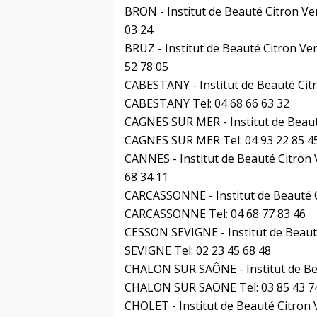
BRON - Institut de Beauté Citron Ve
03 24
BRUZ - Institut de Beauté Citron Ve
52 78 05
CABESTANY - Institut de Beauté Cit
CABESTANY Tel: 04 68 66 63 32
CAGNES SUR MER - Institut de Beauté
CAGNES SUR MER Tel: 04 93 22 85 4
CANNES - Institut de Beauté Citron
68 34 11
CARCASSONNE - Institut de Beauté C
CARCASSONNE Tel: 04 68 77 83 46
CESSON SEVIGNE - Institut de Beaut
SEVIGNE Tel: 02 23 45 68 48
CHALON SUR SAÔNE - Institut de Bea
CHALON SUR SAONE Tel: 03 85 43 7
CHOLET - Institut de Beauté Citron 