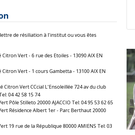
ion
ttre de résiliation à l'institut ou vous êtes
Citron Vert - 6 rue des Etoiles - 13090 AIX EN
 Citron Vert - 1 cours Gambetta - 13100 AIX EN
 Citron Vert CCcial L'Ensoleillée 724 av du club
el: 04 42 58 15 74
Vert Pôle Stilleto 20000 AJACCIO Tel: 04 95 53 62 65
Vert Résidence Albert 1er - Parc Berthaut 20000
Vert 19 rue de la République 80000 AMIENS Tel: 03