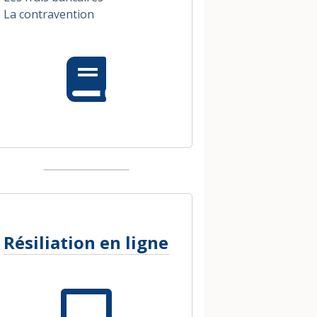
La contravention
Résiliation en ligne