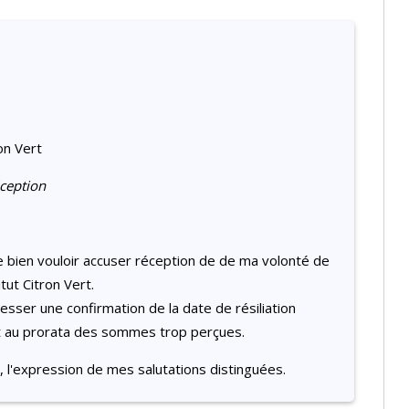
on Vert
ception
de bien vouloir accuser réception de de ma volonté de
tut Citron Vert.
esser une confirmation de la date de résiliation
t au prorata des sommes trop perçues.
 l'expression de mes salutations distinguées.