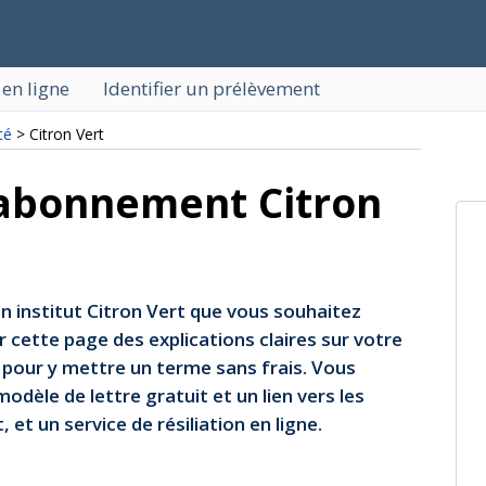
 en ligne
Identifier un prélèvement
té
> Citron Vert
e abonnement Citron
 institut Citron Vert que vous souhaitez
r cette page des explications claires sur votre
 pour y mettre un terme sans frais. Vous
odèle de lettre gratuit et un lien vers les
 et un service de résiliation en ligne.