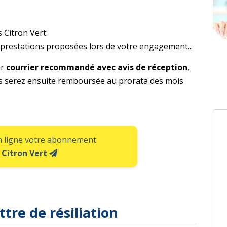
 Citron Vert
es prestations proposées lors de votre engagement...
ar
courrier recommandé avec avis de réception
,
s serez ensuite remboursée au prorata des mois
en ligne votre abonnement
Citron Vert
tre de résiliation