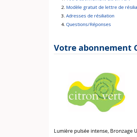
Modèle gratuit de lettre de résili
Adresses de résiliation
Questions/Réponses
Votre abonnement C
Lumière pulsée intense, Bronzage U.V.