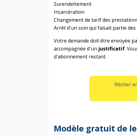
Surendettement
Incarcération
Changement de tarif des prestations
Arrêt d'un soin qui faisait partie d
Votre demande doit être envoyée p
accompagnée d'un
justificatif
. Vou
d'abonnement restant.
Résilier 
Modèle gratuit de let