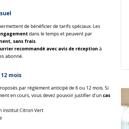
suel
rmettent de bénéficier de tarifs spéciaux. Les
engagement
dans le temps et peuvent par
ent, sans frais
.
urrier recommandé avec avis de réception
à
tes abonné.
 12 mois
posés par règlement anticipé de 6 ou 12 mois. Si
nt en cours, vous devez pouvoir justifier d'un
cas
institut Citron Vert
e