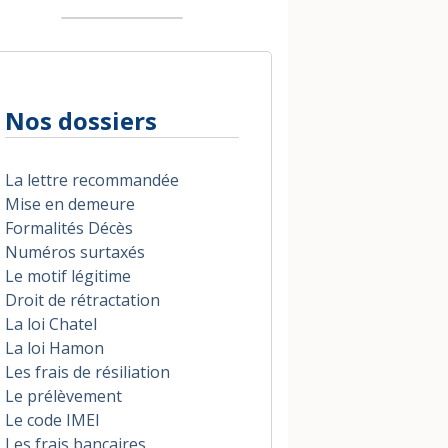
Nos dossiers
La lettre recommandée
Mise en demeure
Formalités Décès
Numéros surtaxés
Le motif légitime
Droit de rétractation
La loi Chatel
La loi Hamon
Les frais de résiliation
Le prélèvement
Le code IMEI
Les frais bancaires