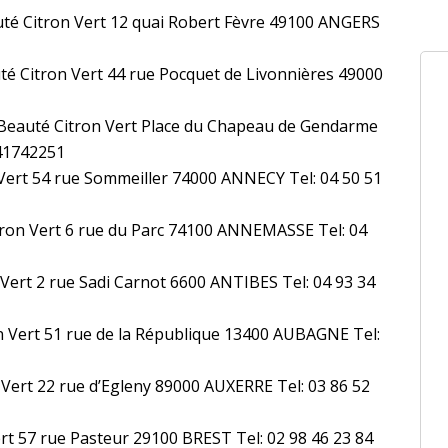
té Citron Vert 12 quai Robert Fèvre 49100 ANGERS
té Citron Vert 44 rue Pocquet de Livonnières 49000
 Beauté Citron Vert Place du Chapeau de Gendarme
41742251
 Vert 54 rue Sommeiller 74000 ANNECY Tel: 04 50 51
ron Vert 6 rue du Parc 74100 ANNEMASSE Tel: 04
 Vert 2 rue Sadi Carnot 6600 ANTIBES Tel: 04 93 34
n Vert 51 rue de la République 13400 AUBAGNE Tel:
 Vert 22 rue d’Egleny 89000 AUXERRE Tel: 03 86 52
ert 57 rue Pasteur 29100 BREST Tel: 02 98 46 23 84