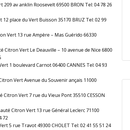
rt 209 av anklin Roosevelt 69500 BRON Tel: 04 78 26
rt 12 place du Vert Buisson 35170 BRUZ Tel: 02 99
ron Vert 13 rue Ampère – Mas Guérido 66330
 Citron Vert Le Deauville – 10 avenue de Nice 6800
5
 Vert 1 boulevard Carnot 06400 CANNES Tel: 04 93
itron Vert Avenue du Souvenir ançais 11000
é Citron Vert 7 rue du Vieux Pont 35510 CESSON
uté Citron Vert 13 rue Général Leclerc 71100
4 72
Vert 5 rue Travot 49300 CHOLET Tel: 02 41 55 51 24