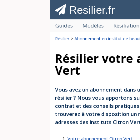
Resilier.fr
Guides
Modèles
Résiliation
Résilier
>
Abonnement en institut de beau
Résilier votr
Vert
Vous avez un abonnement dans un
résilier ? Nous vous apportons su
contrat et des conseils pratiques
trouverez à votre disposition un m
adresses des instituts Citron Vert,
Votre abonnement Citron Vert