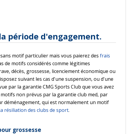
 la période d'engagement.
sans motif particulier mais vous paierez des
frais
 cas de motifs considérés comme légitimes
grave, décès, grossesse, licenciement économique ou
isposez suivant les cas d'une suspension, ou d'une
vue par la garantie CMG Sports Club que vous avez
 motifs non prévus par la garantie club med, par
pour déménagement, qui est normalement un motif
 la résiliation des clubs de sport
.
 pour grossesse