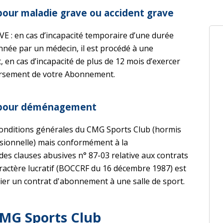
pour maladie grave ou accident grave
 en cas d’incapacité temporaire d’une durée
nnée par un médecin, il est procédé à une
en cas d’incapacité de plus de 12 mois d’exercer
oursement de votre Abonnement.
b pour déménagement
conditions générales du CMG Sports Club (hormis
ssionnelle) mais conformément à la
s clauses abusives n° 87-03 relative aux contrats
aractère lucratif (BOCCRF du 16 décembre 1987) est
ier un contrat d'abonnement à une salle de sport.
 CMG Sports Club