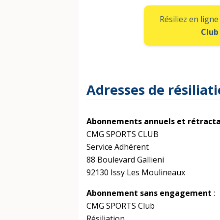
Résiliez en lig
Club
Adresses de résilia
Abonnements annuels et rétracta
CMG SPORTS CLUB
Service Adhérent
88 Boulevard Gallieni
92130 Issy Les Moulineaux
Abonnement sans engagement
:
CMG SPORTS Club
Résiliation