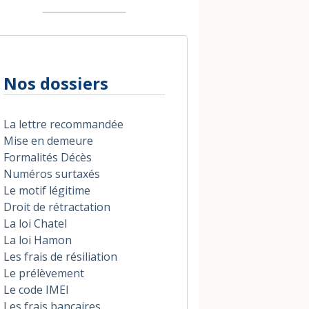
Nos dossiers
La lettre recommandée
Mise en demeure
Formalités Décès
Numéros surtaxés
Le motif légitime
Droit de rétractation
La loi Chatel
La loi Hamon
Les frais de résiliation
Le prélèvement
Le code IMEI
Les frais bancaires