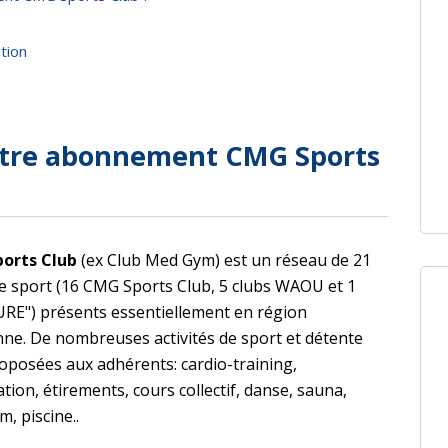
ation
otre abonnement CMG Sports
orts Club
(ex Club Med Gym) est un réseau de 21
de sport (16 CMG Sports Club, 5 clubs WAOU et 1
URE") présents essentiellement en région
nne. De nombreuses activités de sport et détente
oposées aux adhérents: cardio-training,
tion, étirements, cours collectif, danse, sauna,
 piscine..