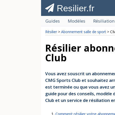
Resilier.fr
Guides
Modèles
Résiliation
Résilier
>
Abonnement salle de sport
> CM
Résilier abon
Club
Vous avez souscrit un abonnement
CMG Sports Club et souhaitez arr
est terminée ou que vous avez un 
guide pour des conseils, modèle d
Club et un service de résiliation 
Comment résilier votre abonnem