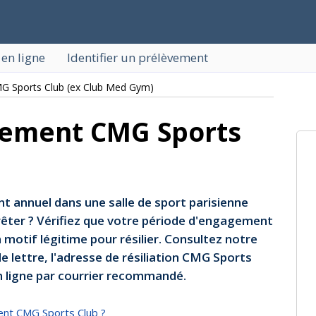
 en ligne
Identifier un prélèvement
G Sports Club (ex Club Med Gym)
nement CMG Sports
 annuel dans une salle de sport parisienne
êter ? Vérifiez que votre période d'engagement
motif légitime pour résilier. Consultez notre
e lettre, l'adresse de résiliation CMG Sports
en ligne par courrier recommandé.
ent CMG Sports Club ?