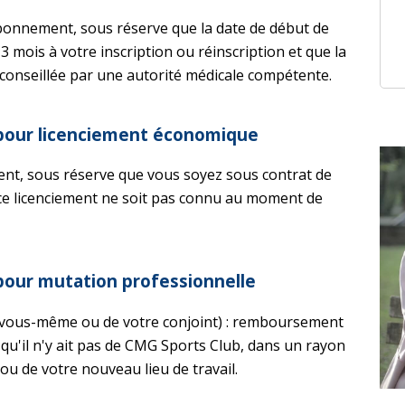
onnement, sous réserve que la date de début de
3 mois à votre inscription ou réinscription et que la
déconseillée par une autorité médicale compétente.
 pour licenciement économique
, sous réserve que vous soyez sous contrat de
 ce licenciement ne soit pas connu au moment de
 pour mutation professionnelle
us-même ou de votre conjoint) : remboursement
u'il n'y ait pas de CMG Sports Club, dans un rayon
u de votre nouveau lieu de travail.