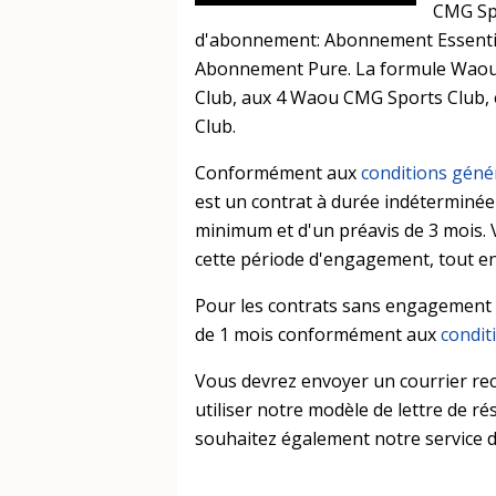
CMG Spo
d'abonnement: Abonnement Essent
Abonnement Pure. La formule Waou 
Club, aux 4 Waou CMG Sports Club, 
Club.
Conformément aux
conditions géné
est un contrat à durée indéterminé
minimum et d'un préavis de 3 mois. V
cette période d'engagement, tout en
Pour les contrats sans engagement l'
de 1 mois conformément aux
condit
Vous devrez envoyer un courrier r
utiliser notre modèle de lettre de rés
souhaitez également notre service de