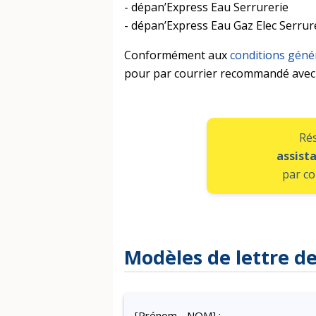
- dépan’Express Eau Serrurerie
- dépan’Express Eau Gaz Elec Serrur
Conformément aux
conditions géné
pour par courrier recommandé avec 
Rés
assist
par c
Modèles de lettre de
[Prénom - NOM] :