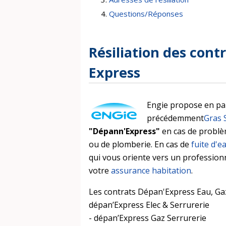
Questions/Réponses
Résiliation des con
Express
Engie propose en pa
précédemment
Gras 
"Dépann'Express"
en cas de problèm
ou de plomberie. En cas de
fuite d'e
qui vous oriente vers un profession
votre
assurance habitation
.
Les contrats Dépan'Express Eau, Gaz,
dépan’Express Elec & Serrurerie
- dépan’Express Gaz Serrurerie