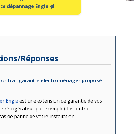
nce dépannage Engie
ions/Réponses
le contrat garantie électroménager proposé
er Engie
est une extension de garantie de vos
re réfrigérateur par exemple). Le contrat
as de panne de votre installation.