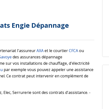
trats Engie Dépannage
rtenariat l'assureur
AXA
et le courtier
CFCA
ou
Savoye
des assurances dépannage
e sur vos installations de chauffage, d'électricité
au
par exemple vous pouvez appeler une assistance
nel. Ce contrat peut intervenir en complément de
 Elec, Serrurerie sont des contrats d'assistance. -