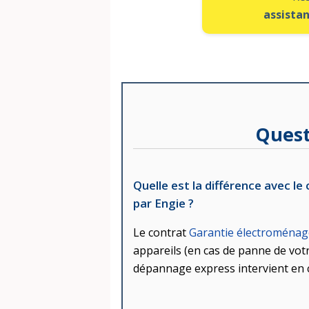
assista
Quest
Quelle est la différence avec 
par Engie ?
Le contrat
Garantie électroménag
appareils (en cas de panne de vot
dépannage express intervient en c