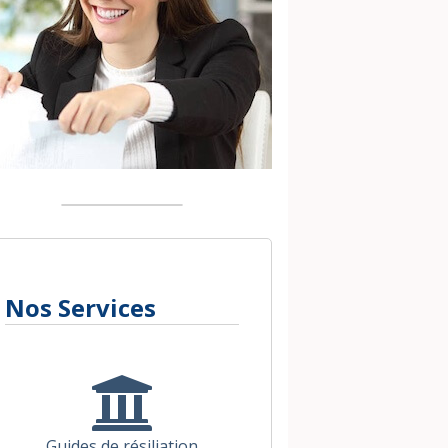
Nos Services
Guides de résiliation