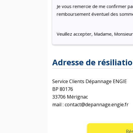
Je vous remercie de me confirmer par 
remboursement éventuel des somme
Veuillez accepter, Madame, Monsieur,
Adresse de résiliati
Service Clients Dépannage ENGIE
BP 80176
33706 Mérignac
mail : contact@depannage.engie.fr
Rés