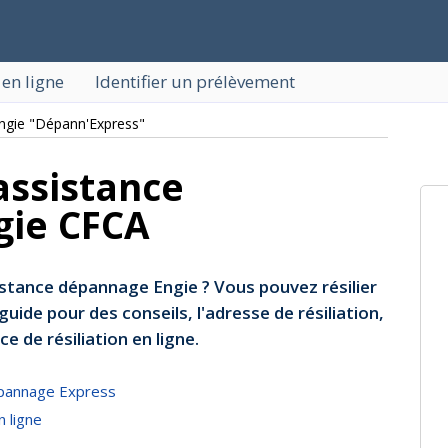
 en ligne
Identifier un prélèvement
ngie "Dépann'Express"
 assistance
gie CFCA
istance dépannage Engie ? Vous pouvez résilier
ide pour des conseils, l'adresse de résiliation,
e de résiliation en ligne.
épannage Express
n ligne