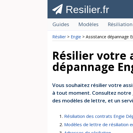
Resilier.fr
Guides
Modèles
Résiliation
Résilier
>
Engie
> Assistance dépannage E
Résilier votre
dépannage En
Vous souhaitez résilier votre ass
à tout moment. Consultez notre gu
des modèles de lettre, et un servic
Résiliation des contrats Engie D
Modèles de lettre de résiliation e
Adresses de résiliation