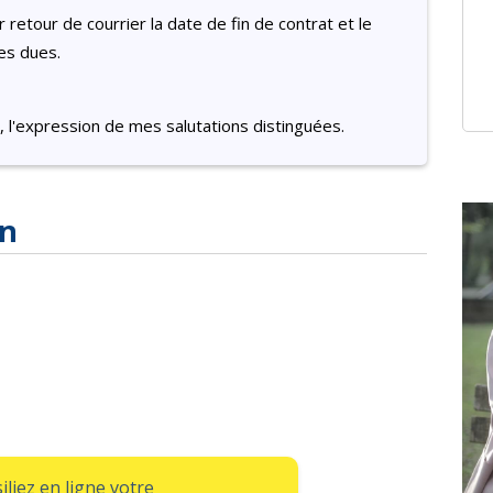
retour de courrier la date de fin de contrat et le
s dues.
 l'expression de mes salutations distinguées.
on
iliez en ligne votre