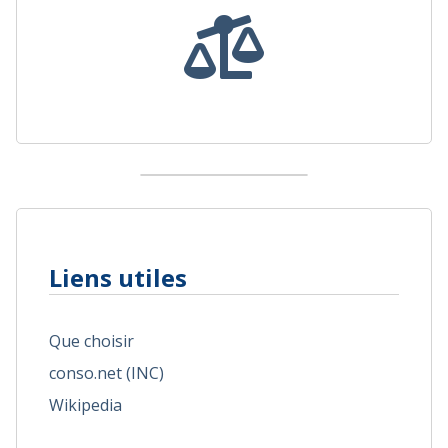
Liens utiles
Que choisir
conso.net (INC)
Wikipedia