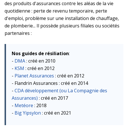
des produits d'assurances contre les aléas de la vie
quotidienne : perte de revenu temporaire, perte
d'emploi, problème sur une installation de chauffage,
de plomberie... Il possède plusieurs filiales ou sociétés
partenaires :
Nos guides de résiliation
:
-
DMA
: créé en 2010
-
KSM
: créé en 2012
-
Planet Assurances
: créé en 2012
- Flandrin Assurances : créé en 2014
-
CDA développement (ou La Compagnie des
Assurances)
: créé en 2017
-
Metéore
: 2018
-
Big Yipsylon
: créé en 2021