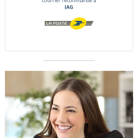
courrier recommandé à
IAG