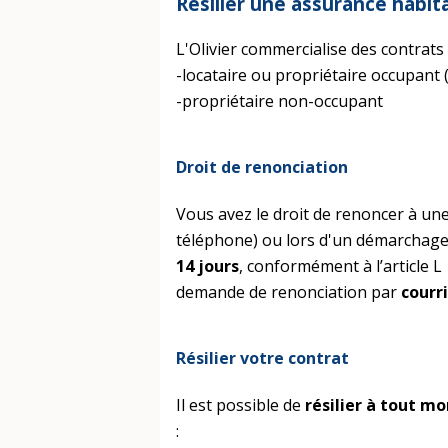
Résilier une assurance habita
L'Olivier commercialise des contrats 
-locataire ou propriétaire occupant 
-propriétaire non-occupant
Droit de renonciation
Vous avez le droit de renoncer à une
téléphone) ou lors d'un démarchage
14 jours
, conformément à l’article 
demande de renonciation par
courr
Résilier votre contrat
Il est possible de
résilier à tout m
: