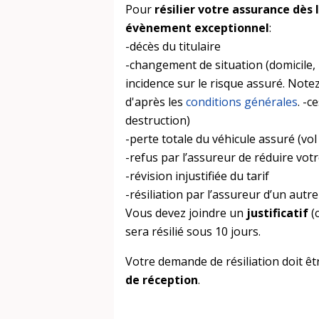
Pour
résilier votre assurance dès
évènement exceptionnel
:
-décès du titulaire
-changement de situation (domicile, 
incidence sur le risque assuré. Note
d'après les
conditions générales
. -c
destruction)
-perte totale du véhicule assuré (vol
-refus par l’assureur de réduire vot
-révision injustifiée du tarif
-résiliation par l’assureur d’un autr
Vous devez joindre un
justificatif
(c
sera résilié sous 10 jours.
Votre demande de résiliation doit ê
de réception
.