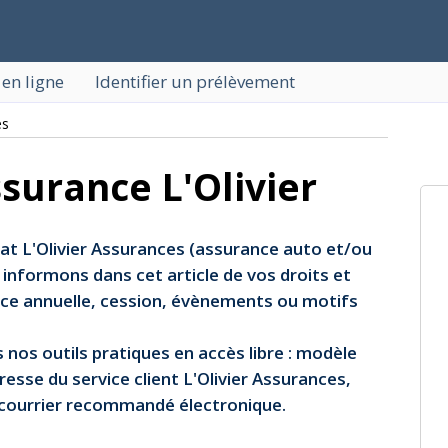
 en ligne
Identifier un prélèvement
es
ssurance L'Olivier
rat L'Olivier Assurances (assurance auto et/ou
informons dans cet article de vos droits et
éance annuelle, cession, évènements ou motifs
nos outils pratiques en accès libre : modèle
dresse du service client L'Olivier Assurances,
ar courrier recommandé électronique.