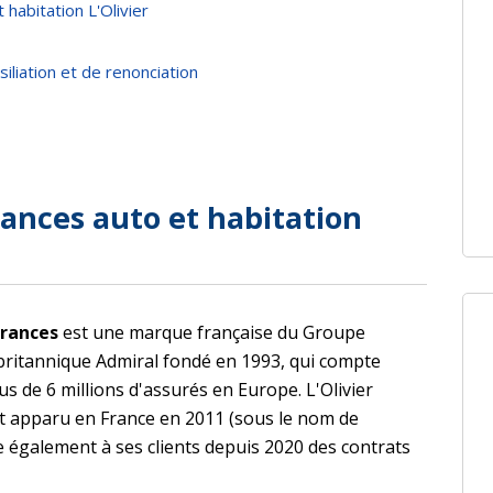
 habitation L'Olivier
iliation et de renonciation
rances auto et habitation
urances
est une marque française du Groupe
britannique Admiral fondé en 1993, qui compte
us de 6 millions d'assurés en Europe. L'Olivier
t apparu en France en 2011 (sous le nom de
e également à ses clients depuis 2020 des contrats