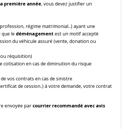
 la première année
, vous devez justifier un
profession, régime matrimonial...) ayant une
z que le
déménagement
est un motif accepté
ession du véhicule assuré (vente, donation ou
 ou réquisition)
re cotisation en cas de diminution du risque
e de vos contrats en cas de sinistre
ertificat de cession..) à votre demande, votre contrat
tre envoyée par
courrier recommandé avec avis