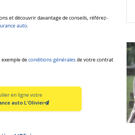
ions et découvrir davantage de conseils, référez-
surance auto
.
n exemple de
conditions générales
de votre contrat
ilier en ligne votre
ance auto L'Olivier