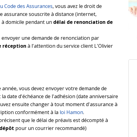
 du Code des Assurances
, vous avez le droit de
e assurance souscrite à distance (internet,
 à domicile pendant un
délai de renonciation de
vez envoyer une demande de renonciation par
e réception
à l'attention du service client L'Olivier
ière année, vous devez envoyer votre demande de
 la date d'échéance de l'adhésion (date anniversaire
pouvez ensuite changer à tout moment d'assurance à
ription conformément à la
loi Hamon
.
récisent que le délai de préavis est décompté à
 dépôt
pour un courrier recommandé)