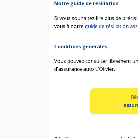
Notre guide de résiliation
Si vous souhaitez lire plus de précis
vous à notre
guide de résiliation as
Conditions générales
Vous pouvez consulter librement u
d'assurance auto L'Olivier.
Rés
assur