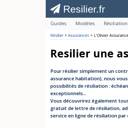
Resilier.fr
Guides
Modèles
Résiliation
Résilier
>
Assurances
> L'Olivier Assuranc
Resilier une a
Pour résilier simplement un cont
assurance habitation), nous vous 
possibilités de résiliation : éch
exceptionnels...
Vous découvrirez également tous 
gratuit de lettre de résiliation, a
service en ligne de résiliation p