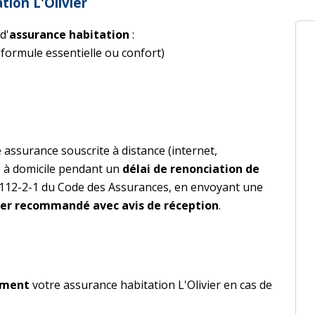
tion L'Olivier
d'
assurance habitation
:
(formule essentielle ou confort)
 assurance souscrite à distance (internet,
 à domicile pendant un
délai de renonciation de
L 112-2-1 du Code des Assurances, en envoyant une
ier recommandé avec avis de réception
.
oment
votre assurance habitation L'Olivier en cas de