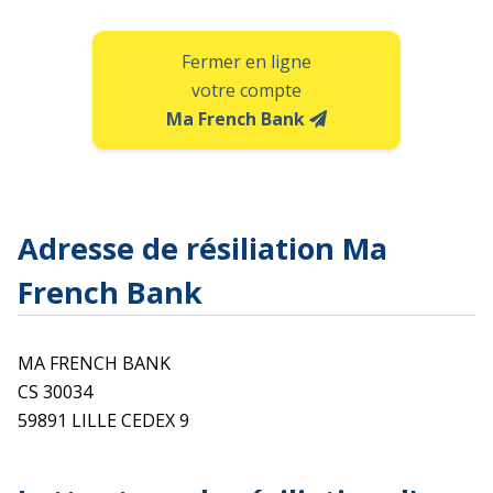
Fermer en ligne
votre compte
Ma French Bank
Adresse de résiliation Ma
French Bank
MA FRENCH BANK
CS 30034
59891 LILLE CEDEX 9