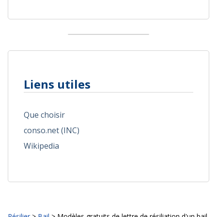
Liens utiles
Que choisir
conso.net (INC)
Wikipedia
Résilier
>
Bail
> Modèles gratuits de lettre de résiliation d'un bail