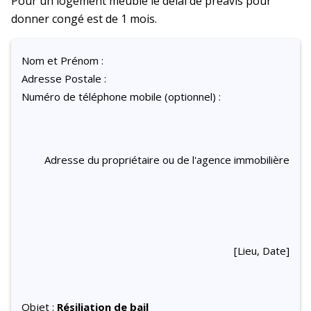
Pour un logement meublé le délai de préavis pour
donner congé est de 1 mois.
Nom et Prénom :
Adresse Postale :
Numéro de téléphone mobile (optionnel) :
Adresse du propriétaire ou de l'agence immobilière
[Lieu, Date]
Objet :
Résiliation de bail