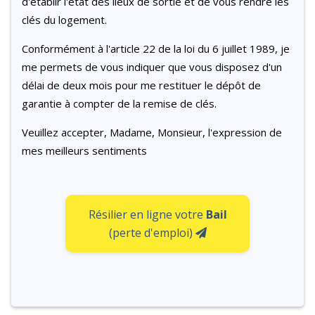
d'établir l'état des lieux de sortie et de vous rendre les
clés du logement.
Conformément à l'article 22 de la loi du 6 juillet 1989, je
me permets de vous indiquer que vous disposez d'un
délai de deux mois pour me restituer le dépôt de
garantie à compter de la remise de clés.
Veuillez accepter, Madame, Monsieur, l'expression de
mes meilleurs sentiments
Résilier en ligne votre
Bail
(perte d'emploi)