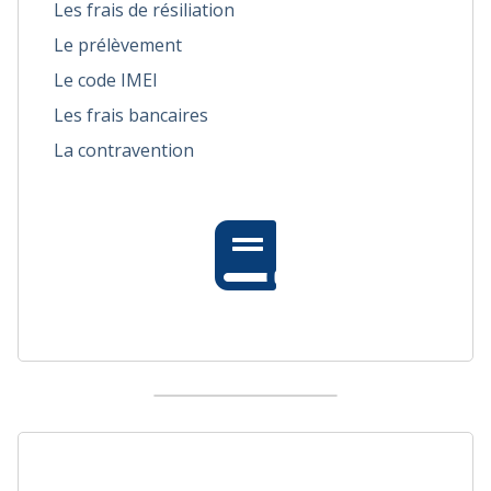
Les frais de résiliation
Le prélèvement
Le code IMEI
Les frais bancaires
La contravention