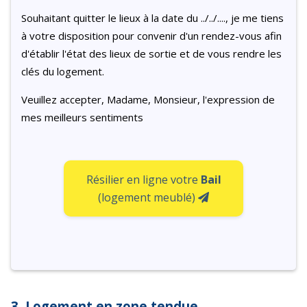
Souhaitant quitter le lieux à la date du ../../...., je me tiens
à votre disposition pour convenir d'un rendez-vous afin
d'établir l'état des lieux de sortie et de vous rendre les
clés du logement.
Veuillez accepter, Madame, Monsieur, l'expression de
mes meilleurs sentiments
Résilier en ligne votre
Bail
(logement meublé)
3. Logement en zone tendue