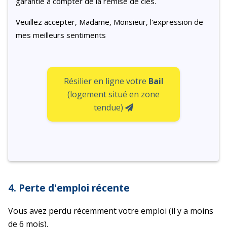
garantie à compter de la remise de clés.
Veuillez accepter, Madame, Monsieur, l'expression de
mes meilleurs sentiments
Résilier en ligne votre
Bail
(logement situé en zone
tendue)
4. Perte d'emploi récente
Vous avez perdu récemment votre emploi (il y a moins
de 6 mois).