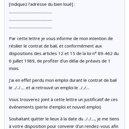
[Indiquez l'adresse du bien loué] :
..................................................
..................................................
..................................................
Par cette lettre je vous informe de mon intention de
résilier le contrat de bail, et conformément aux
dispositions des articles 12 et 15 de la loi n° 89-462 du
6 juillet 1989, de profiter d'un délai de préavis de 1
mois.
J'ai en effet perdu mon emploi durant le contrat de bail
le ../../..... et ai retrouvé un emploi le ../../....
Vous trouverez joint à cette lettre un justificatif de ces
événements (perte d'emploi et nouvel emploi)
Souhaitant quitter le lieux à la date du ../../...., je me tiens
à votre disposition pour convenir d'un rendez-vous afin