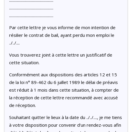
..................................................
..................................................
Par cette lettre je vous informe de mon intention de
résilier le contrat de bail, ayant perdu mon emploi le
../../....
Vous trouverez joint à cette lettre un justificatif de
cette situation.
Conformément aux dispositions des articles 12 et 15
de la loi n° 89-462 du 6 juillet 1989 le délai de préavis
est réduit à 1 mois dans cette situation, à compter de
la réception de cette lettre recommandé avec accusé
de réception.
Souhaitant quitter le lieux à la date du ../../...., je me tiens
à votre disposition pour convenir d'un rendez-vous afin