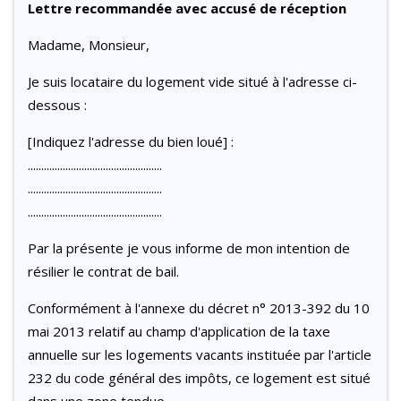
Lettre recommandée avec accusé de réception
Madame, Monsieur,
Je suis locataire du logement vide situé à l'adresse ci-
dessous :
[Indiquez l'adresse du bien loué] :
..................................................
..................................................
..................................................
Par la présente je vous informe de mon intention de
résilier le contrat de bail.
Conformément à l'annexe du décret n° 2013-392 du 10
mai 2013 relatif au champ d'application de la taxe
annuelle sur les logements vacants instituée par l'article
232 du code général des impôts, ce logement est situé