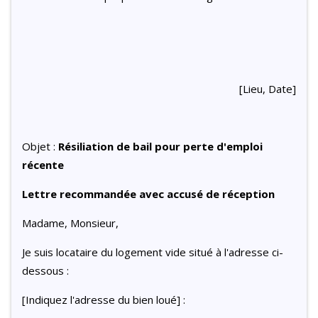
[Lieu, Date]
Objet :
Résiliation de bail pour perte d'emploi
récente
Lettre recommandée avec accusé de réception
Madame, Monsieur,
Je suis locataire du logement vide situé à l'adresse ci-
dessous :
[Indiquez l'adresse du bien loué] :
..................................................