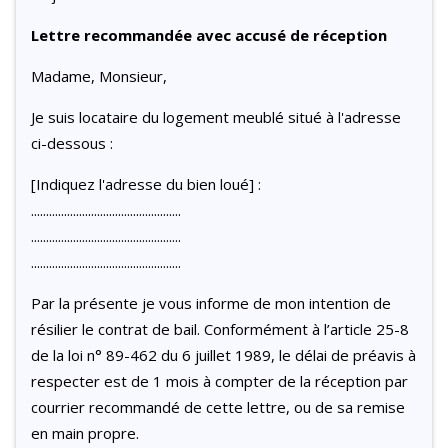
Lettre recommandée avec accusé de réception
Madame, Monsieur,
Je suis locataire du logement meublé situé à l'adresse
ci-dessous :
[Indiquez l'adresse du bien loué] :
..................................................
..................................................
..................................................
Par la présente je vous informe de mon intention de
résilier le contrat de bail. Conformément à l’article 25-8
de la loi n° 89-462 du 6 juillet 1989, le délai de préavis à
respecter est de 1 mois à compter de la réception par
courrier recommandé de cette lettre, ou de sa remise
en main propre.