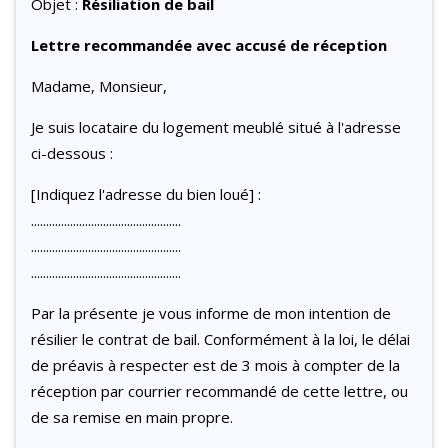
Objet :
Résiliation de bail
Lettre recommandée avec accusé de réception
Madame, Monsieur,
Je suis locataire du logement meublé situé à l'adresse
ci-dessous :
[Indiquez l'adresse du bien loué] :
..................................................
..................................................
..................................................
Par la présente je vous informe de mon intention de
résilier le contrat de bail. Conformément à la loi, le délai
de préavis à respecter est de 3 mois à compter de la
réception par courrier recommandé de cette lettre, ou
de sa remise en main propre.