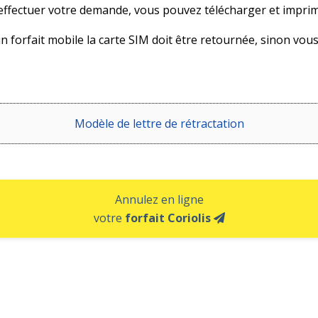
effectuer votre demande, vous pouvez télécharger et impri
n forfait mobile la carte SIM doit être retournée, sinon vo
Modèle de lettre de rétractation
Annulez en ligne
votre
forfait Coriolis