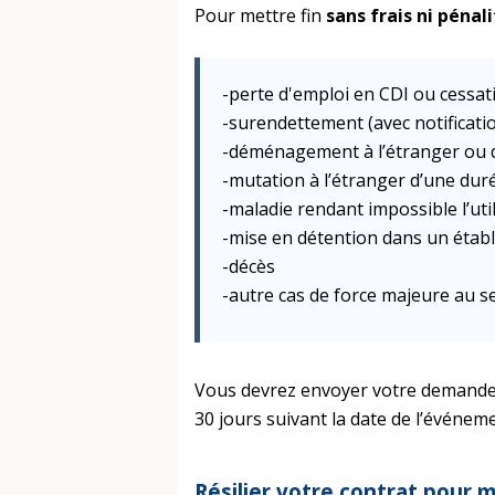
Pour mettre fin
sans frais ni pénal
-perte d'emploi en CDI ou cessati
-surendettement (avec notificati
-déménagement à l’étranger ou d
-mutation à l’étranger d’une dur
-maladie rendant impossible l’uti
-mise en détention dans un établ
-décès
-autre cas de force majeure au s
Vous devrez envoyer votre demand
30 jours suivant la date de l’événeme
Résilier votre contrat pour