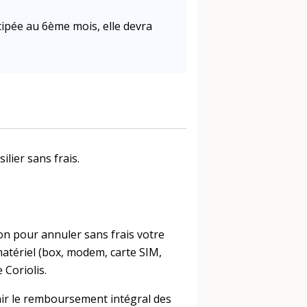
icipée au 6ème mois, elle devra
lier sans frais.
on pour annuler sans frais votre
atériel (box, modem, carte SIM,
 Coriolis.
enir le remboursement intégral des