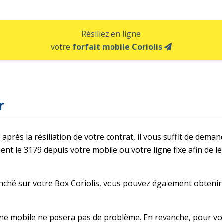
Résiliez en ligne
votre
forfait mobile Coriolis
r
près la résiliation de votre contrat, il vous suffit de deman
 le 3179 depuis votre mobile ou votre ligne fixe afin de le
nché sur votre Box Coriolis, vous pouvez également obtenir 
e mobile ne posera pas de problème. En revanche, pour votr