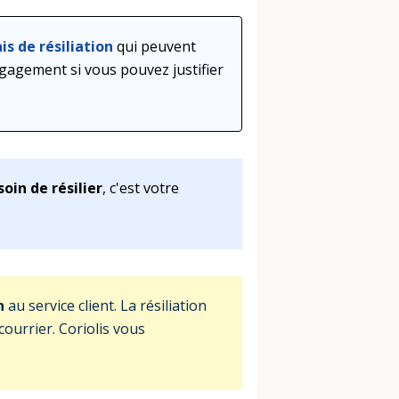
ais de résiliation
qui peuvent
gagement si vous pouvez justifier
oin de résilier
, c'est votre
n
au service client. La résiliation
courrier. Coriolis vous