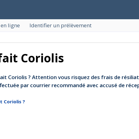
 en ligne
Identifier un prélèvement
fait Coriolis
ait Coriolis ? Attention vous risquez des frais de résili
 effectuée par courrier recommandé avec accusé de récep
 Coriolis ?