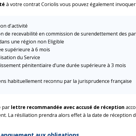
ité
à votre contrat Coriolis vous pouvez également invoque
on d'activité
on de recevabilité en commission de surendettement des part
ans une région non Eligible
ée supérieure à 6 mois
lisation du Service
issement pénitentiaire d’une durée supérieure à 3 mois
ens habituellement reconnu par la jurisprudence française
e par
lettre recommandée avec accusé de réception
acco
nt. La résiliation prendra alors effet à la date de réception d
 manquement aux obligations