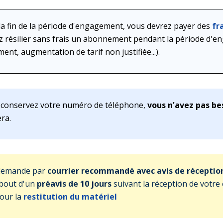
t la fin de la période d'engagement, vous devrez payer des
fr
z résilier sans frais un abonnement pendant la période d'en
t, augmentation de tarif non justifiée...).
 conservez votre numéro de téléphone,
vous n'avez pas bes
ra.
 demande par
courrier recommandé avec avis de réceptio
 bout d'un
préavis de 10 jours
suivant la réception de votre 
our la
restitution du matériel