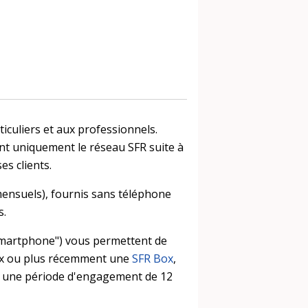
culiers et aux professionnels.
ant uniquement le réseau SFR suite à
es clients.
mensuels), fournis sans téléphone
s.
 Smartphone") vous permettent de
 Box ou plus récemment une
SFR Box
,
ter une période d'engagement de 12