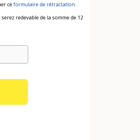
mer ce
formulaire de rétractation
.
us serez redevable de la somme de 12