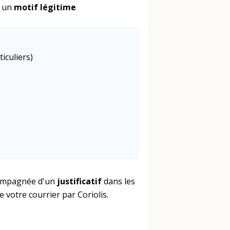
r un
motif légitime
iculiers)
mpagnée d'un
justificatif
dans les
e votre courrier par Coriolis.