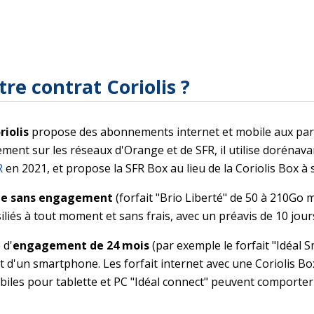
re contrat Coriolis ?
riolis
propose des abonnements internet et mobile aux parti
ment sur les réseaux d'Orange et de SFR, il utilise dorénav
R
en 2021, et propose la SFR Box au lieu de la Coriolis Box à s
ile sans engagement
(forfait "Brio Liberté" de 50 à 210Go 
iliés à tout moment et sans frais, avec un préavis de 10 jour
 d'
engagement de 24 mois
(par exemple le forfait "Idéal
hat d'un smartphone. Les forfait internet avec une Coriolis
 mobiles pour tablette et PC "Idéal connect" peuvent compor