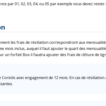
ence par 01, 02, 03, 04, ou 05 par exemple vous devez rest
on
ent les frais de résiliation correspondront aux mensualités 
 mois inclus, auquel il faut ajouter le quart des mensualit
 un forfait Box il faudra ajouter des frais de clôture de lig
e Coriolis avec engagement de 12 mois. En cas de résiliation 
stantes.