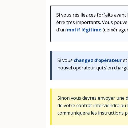
Si vous résiliez ces forfaits avan
être très importants. Vous pouve
d'un
motif légitime
(déménagemen
Si vous
changez d'opérateur
et
nouvel opérateur qui s'en charge
Sinon vous devrez envoyer une
de votre contrat interviendra au
communiquera les instructions p