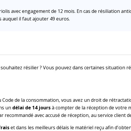
oriolis avec engagement de 12 mois. En cas de résiliation ant
 auquel il faut ajouter 49 euros.
uhaitez résilier ? Vous pouvez dans certaines situation rési
u Code de la consommation, vous avez un droit de rétractati
ans un
délai de 14 jours
à compter de la réception de votre m
par recommandé avec accusé de réception, au service client de
frais
et dans les meilleurs délais le matériel reçu afin d'obt