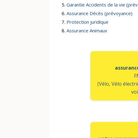
Garantie Accidents de la vie (pré
Assurance Décès (prévoyance)
Protection juridique
Assurance Animaux
assuranc
F
(Vélo, Vélo électr
voi