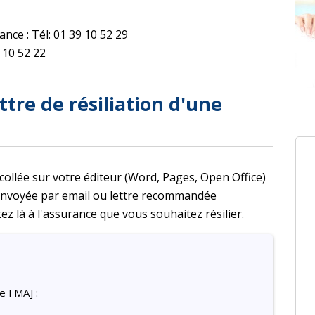
ce : Tél: 01 39 10 52 29
 10 52 22
ttre de résiliation d'une
 collée sur votre éditeur (Word, Pages, Open Office)
 envoyée par email ou lettre recommandée
ez là à l'assurance que vous souhaitez résilier.
e FMA] :