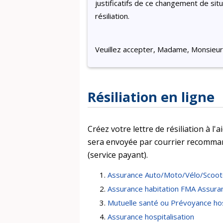
justificatifs de ce changement de si
résiliation.
Veuillez accepter, Madame, Monsieur,
Résiliation en ligne
Créez votre lettre de résiliation à l
sera envoyée par courrier recomman
(service payant).
Assurance Auto/Moto/Vélo/Scoot
Assurance habitation FMA Assura
Mutuelle santé ou Prévoyance hos
Assurance hospitalisation