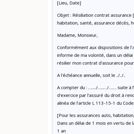
[Lieu, Date]
Objet : Résiliation contrat assurance 
habitation, santé, assurance décès, ho
Madame, Monsieur,
Conformément aux dispositions de l’
informe de ma volonté, dans un délai 
résilier mon contrat d'assurance pour 
A l'échéance annuelle, soit le ../../..
A compter du : …...../…...…/……. suite à 
d’exercice par l’assuré du droit à ren
alinéa de l’article L 113-15-1 du Code
[Pour les assurances auto, habitation,
Dans un délai de 1 mois en vertu de l
1 an