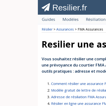
Resilier.fr
Guides
Modèles
Résiliation
Résilier
>
Assurances
> FMA Assurances
Resilier une 
Vous souhaitez résilier une comp
une prévoyance du courtier FMA A
outils pratiques : adresse et modèl
Comment résilier une assurance 
Modèle gratuit de lettre de résili
Adresse de résiliation FMA Assur
Résilier en ligne une assurance F