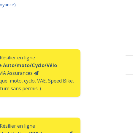
voyance)
Résilier en ligne
e Auto/moto/Cyclo/Vélo
MA Assurances
ique, moto, cyclo, VAE, Speed Bike,
ture sans permis..)
Résilier en ligne