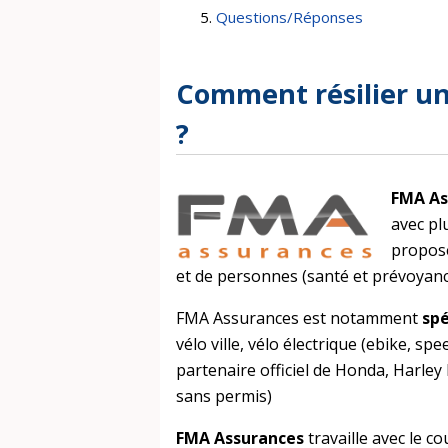
Questions/Réponses
Comment résilier u
?
FMA As
avec pl
propose
et de personnes (santé et prévoyanc
FMA Assurances est notamment
spé
vélo ville, vélo électrique (ebike, sp
partenaire officiel de Honda, Harl
sans permis)
FMA Assurances
travaille avec le co