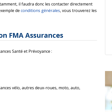
amment, il faudra donc les contacter directement
n exemple de
conditions générales
, vous trouverez les
tion FMA Assurances
rances Santé et Prévoyance :
rances vélo, autres deux-roues, moto, auto,