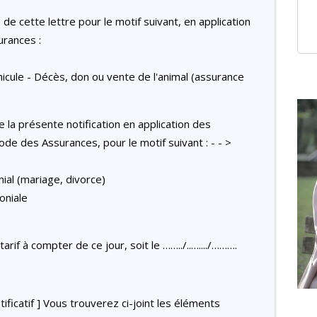
 de cette lettre pour le motif suivant, en application
urances :
icule - Décès, don ou vente de l'animal (assurance
 la présente notification en application des
code des Assurances, pour le motif suivant : - - >
al (mariage, divorce)
oniale
rif à compter de ce jour, soit le ……../..…..../……….
tificatif ] Vous trouverez ci-joint les éléments