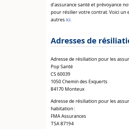
d'assurance santé et prévoyance not
pour résilier votre contrat. Voici u
autres
ici
.
Adresses de résilia
Adresse de résiliation pour les assu
Pop Santé
CS 60039
1050 Chemin des Exquerts
84170 Monteux
Adresse de résiliation pour les assu
habitation :
FMA Assurances
TSA 87194