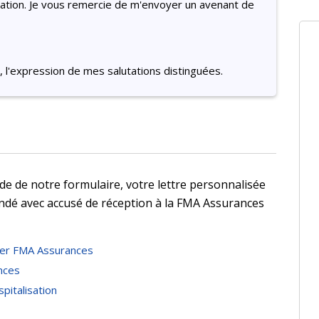
tuation. Je vous remercie de m'envoyer un avenant de
 l'expression de mes salutations distinguées.
'aide de notre formulaire, votre lettre personnalisée
dé avec accusé de réception à la FMA Assurances
er FMA Assurances
nces
pitalisation