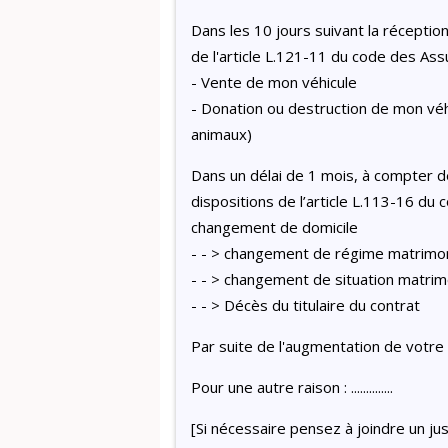
Dans les 10 jours suivant la réception
de l'article L.121-11 du code des Ass
- Vente de mon véhicule
- Donation ou destruction de mon véh
animaux)
Dans un délai de 1 mois, à compter de
dispositions de l’article L.113-16 du 
changement de domicile
- - > changement de régime matrimoni
- - > changement de situation matrim
- - > Décès du titulaire du contrat
Par suite de l'augmentation de votre ta
Pour une autre raison : ..............
[Si nécessaire pensez à joindre un jus