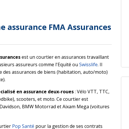
ne assurance FMA Assurances
surances
est un courtier en assurances travaillant
usieurs assureurs comme l'Equité ou
Swisslife
. Il
 des assurances de biens (habitation, auto/moto)
e).
cialisé en assurance deux-roues
: Vélo VTT, TTC,
eedbike), scooters, et moto. Ce courtier est
ey Davidson, BMW Motorrad et Aixam Mega (voitures
urtier
Pop Santé
pour la gestion de ses contrats