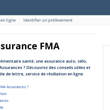
 en ligne
Identifier un prélèvement
assurance FMA
lémentaire santé, une assurance auto, vélo,
ssurances ? Découvrez des conseils utiles et
e de lettre, service de résiliation en ligne.
FMA Assurances ?
ation
ances
MA