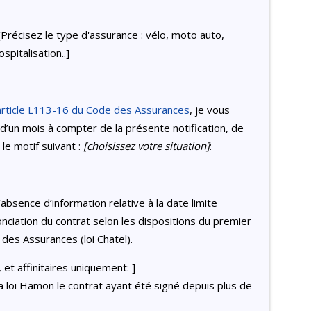
[Précisez le type d'assurance : vélo, moto auto,
spitalisation..]
article L113-16 du Code des Assurances
, je vous
d’un mois à compter de la présente notification, de
le motif suivant :
[choisissez votre situation]
:
l’absence d’information relative à la date limite
onciation du contrat selon les dispositions du premier
 des Assurances (loi Chatel).
 et affinitaires uniquement: ]
a loi Hamon le contrat ayant été signé depuis plus de