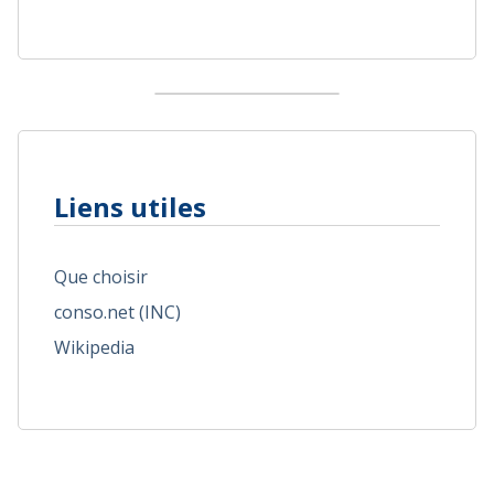
Liens utiles
Que choisir
conso.net (INC)
Wikipedia