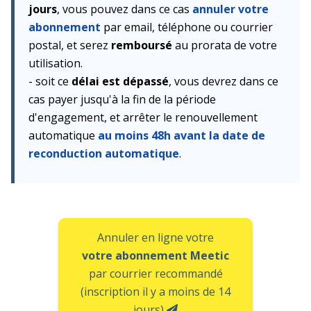
jours
, vous pouvez dans ce cas
annuler votre
abonnement
par email, téléphone ou courrier
postal, et serez
remboursé
au prorata de votre
utilisation.
- soit ce
délai est dépassé
, vous devrez dans ce
cas payer jusqu'à la fin de la période
d'engagement, et arrêter le renouvellement
automatique
au moins 48h avant la date de
reconduction automatique
.
Annuler en ligne votre
votre abonnement Meetic
par courrier recommandé
(inscription il y a moins de 14
jours)