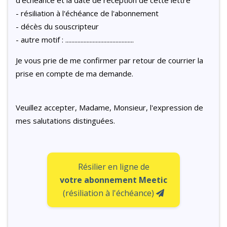
d'échéance et la date de réception de cette lettre
- résiliation à l'échéance de l'abonnement
- décès du souscripteur
- autre motif : .............................................
Je vous prie de me confirmer par retour de courrier la
prise en compte de ma demande.
Veuillez accepter, Madame, Monsieur, l'expression de
mes salutations distinguées.
Résilier en ligne de
votre abonnement Meetic
(résiliation à l'échéance)