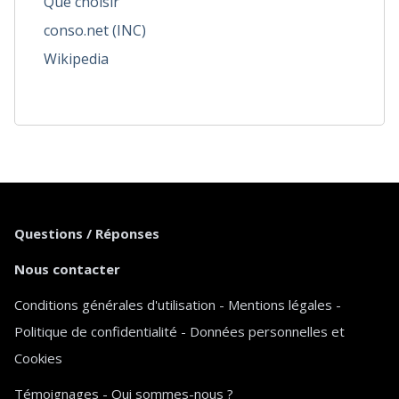
Que choisir
conso.net (INC)
Wikipedia
Questions / Réponses
Nous contacter
Conditions générales d'utilisation
-
Mentions légales
-
Politique de confidentialité
-
Données personnelles et
Cookies
Témoignages
-
Qui sommes-nous ?