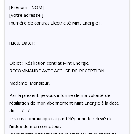
[Prénom - NOM] :
[Votre adresse ] :
[numéro de contrat Electricité Mint Energie] :
[Lieu, Date] :
Objet : Résiliation contrat Mint Energie
RECOMMANDE AVEC ACCUSE DE RECEPTION
Madame, Monsieur,
Par la présent, je vous informe de ma volonté de
résiliation de mon abonnement Mint Energie à la date
du : __/__/__.
Je vous communiquerai par téléphone le relevé de
l'index de mon compteur.
Je vous prie également de m'envoyer un avenant de