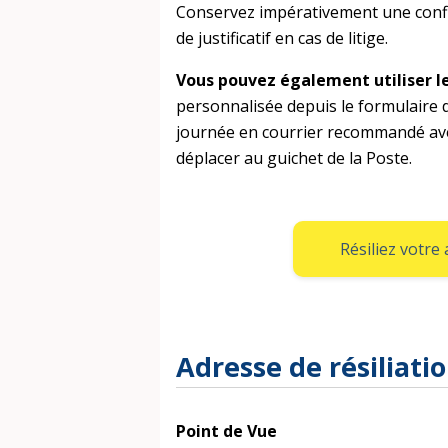
Conservez impérativement une confi
de justificatif en cas de litige.
Vous pouvez également utiliser le 
personnalisée depuis le formulaire d
journée en courrier recommandé avec
déplacer au guichet de la Poste.
Résiliez votr
Adresse de résiliati
Point de Vue