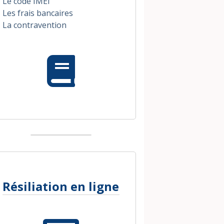
Le code IMEI
Les frais bancaires
La contravention
Résiliation en ligne