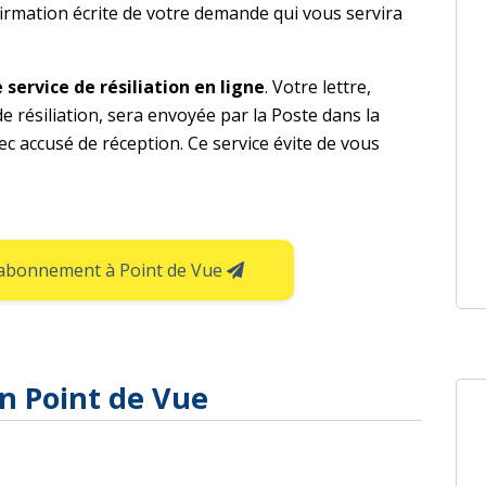
rmation écrite de votre demande qui vous servira
service de résiliation en ligne
. Votre lettre,
e résiliation, sera envoyée par la Poste dans la
 accusé de réception. Ce service évite de vous
e abonnement à Point de Vue
on Point de Vue