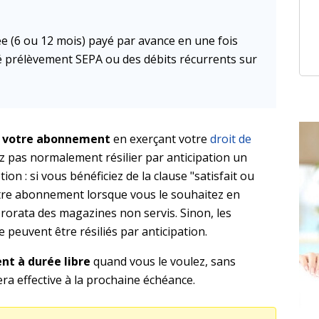
 (6 ou 12 mois) payé par avance en une fois
é prélèvement SEPA ou des débits récurrents sur
r votre abonnement
en exerçant votre
droit de
z pas normalement résilier par anticipation un
n : si vous bénéficiez de la clause "satisfait ou
tre abonnement lorsque vous le souhaitez en
rata des magazines non servis. Sinon, les
euvent être résiliés par anticipation.
nt à durée libre
quand vous le voulez, sans
sera effective à la prochaine échéance.