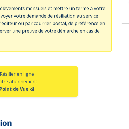
prélèvements mensuels et mettre un terme à votre
voyer votre demande de résiliation au service
 l'éditeur ou par courrier postal, de préférence en
rver une preuve de votre démarche en cas de
Résilier en ligne
otre abonnement
Point de Vue
tion