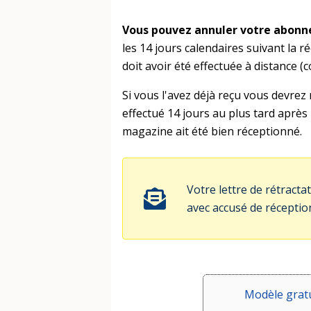
Vous pouvez annuler votre abonn
les 14 jours calendaires suivant la
doit avoir été effectuée à distance (co
Si vous l'avez déjà reçu vous devre
effectué 14 jours au plus tard après 
magazine ait été bien réceptionné.
Votre lettre de rétrac
avec accusé de réceptio
Modèle gratui