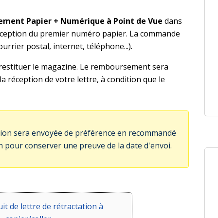
ement Papier + Numérique à Point de Vue
dans
 réception du premier numéro papier. La commande
urrier postal, internet, téléphone...).
z restituer le magazine. Le remboursement sera
la réception de votre lettre, à condition que le
tation sera envoyée de préférence en recommandé
n pour conserver une preuve de la date d'envoi.
t de lettre de rétractation à