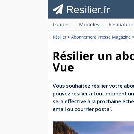
Resilier.fr
Guides
Modèles
Résiliation
Résilier
>
Abonnement Presse Magazine
>
Résilier un a
Vue
Vous souhaitez résilier votre a
pouvez résilier à tout moment un
sera effective à la prochaine éché
email ou courrier postal.