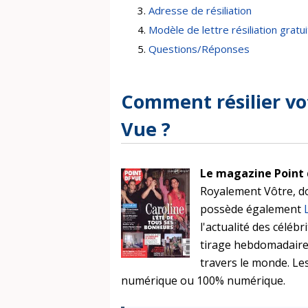
Adresse de résiliation
Modèle de lettre résiliation gratui
Questions/Réponses
Comment résilier v
Vue ?
Le magazine Point 
Royalement Vôtre, don
possède également
l'actualité des célébr
tirage hebdomadaire 
travers le monde. L
numérique ou 100% numérique.