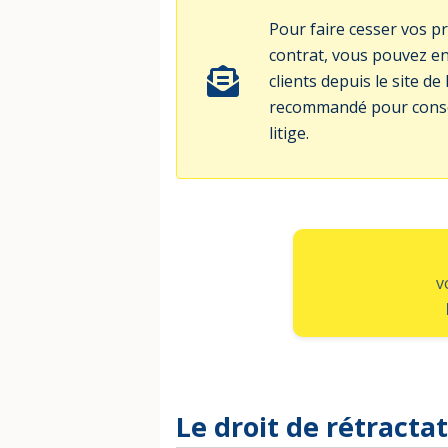
Pour faire cesser vos 
contrat, vous pouvez en
clients depuis le site de
recommandé pour conse
litige.
v
Le droit de rétracta