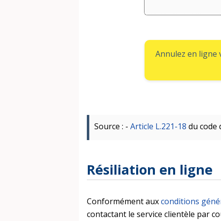
Annulez en ligne
Source : -
Article L.221-18
du code 
Résiliation en ligne
Conformément aux
conditions géné
contactant le service clientèle par c