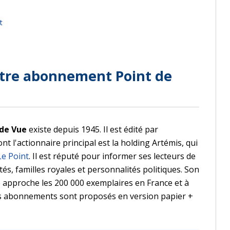
t
otre abonnement Point de
de Vue
existe depuis 1945. Il est édité par
t l'actionnaire principal est la holding Artémis, qui
Le Point
. Il est réputé pour informer ses lecteurs de
ités, familles royales et personnalités politiques. Son
approche les 200 000 exemplaires en France et à
es abonnements sont proposés en version papier +