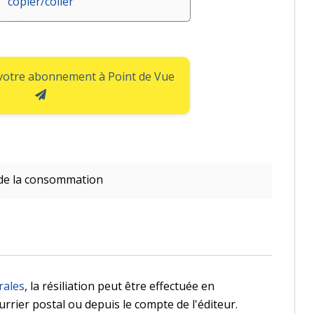
copier/coller
 votre abonnement à Point de Vue
de la consommation
rales
, la résiliation peut être effectuée en
ourrier postal ou depuis le compte de l'éditeur.