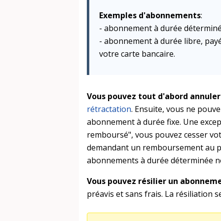
Exemples d'abonnements
:
- abonnement à durée déterminée
- abonnement à durée libre, pay
votre carte bancaire.
Vous pouvez tout d'abord annule
rétractation
. Ensuite, vous ne pouve
abonnement à durée fixe. Une exceptio
remboursé", vous pouvez cesser vo
demandant un remboursement au pro
abonnements à durée déterminée ne p
Vous pouvez résilier un abonneme
préavis et sans frais. La résiliation 