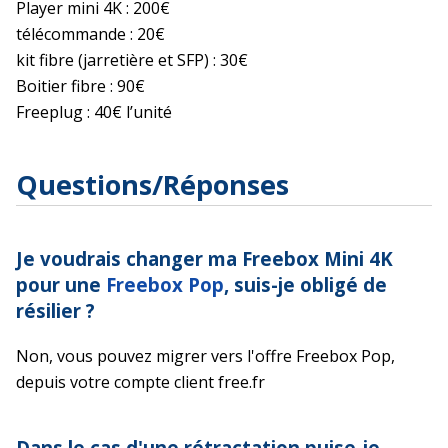
Player mini 4K : 200€
télécommande : 20€
kit fibre (jarretière et SFP) : 30€
Boitier fibre : 90€
Freeplug : 40€ l’unité
Questions/Réponses
Je voudrais changer ma Freebox Mini 4K
pour une
Freebox Pop
, suis-je obligé de
résilier ?
Non, vous pouvez migrer vers l'offre Freebox Pop,
depuis votre compte client free.fr
Dans le cas d'une rétractation puise-je