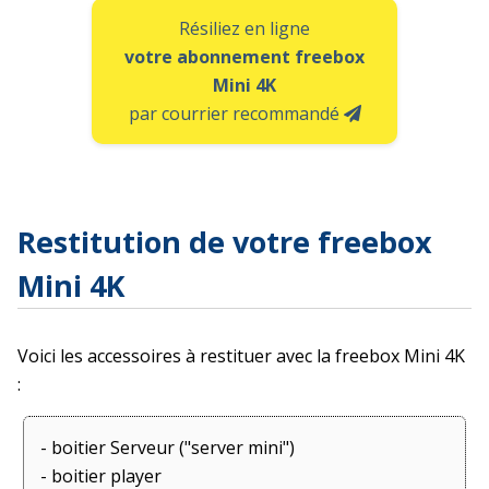
Résiliez en ligne
votre abonnement freebox
Mini 4K
par courrier recommandé
Restitution de votre freebox
Mini 4K
Voici les accessoires à restituer avec la freebox Mini 4K
:
- boitier Serveur ("server mini")
- boitier player