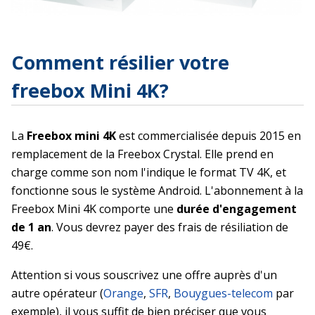
Comment résilier votre
freebox Mini 4K?
La
Freebox mini 4K
est commercialisée depuis 2015 en
remplacement de la Freebox Crystal. Elle prend en
charge comme son nom l'indique le format TV 4K, et
fonctionne sous le système Android. L'abonnement à la
Freebox Mini 4K comporte une
durée d'engagement
de 1 an
. Vous devrez payer des frais de résiliation de
49€.
Attention si vous souscrivez une offre auprès d'un
autre opérateur (
Orange
,
SFR
,
Bouygues-telecom
par
exemple), il vous suffit de bien préciser que vous